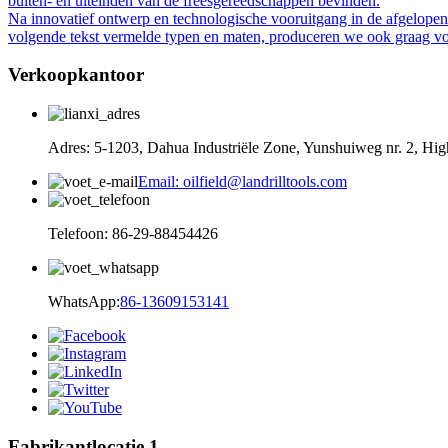
buiten- en uiteinden van de freesgereedschappen bevinden.
Na innovatief ontwerp en technologische vooruitgang in de afgelopen 
volgende tekst vermelde typen en maten, produceren we ook graag vol
Verkoopkantoor
Adres: 5-1203, Dahua Industriële Zone, Yunshuiweg nr. 2, Hig
Email: oilfield@landrilltools.com
Telefoon: 86-29-88454426
WhatsApp:
86-13609153141
Fabrikantlocatie 1