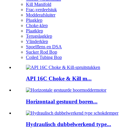
Kill Manifold
Frac-verdeelstuk
Modderafsluiter
Plugklep
Choke-klep
Plaatklep
Terugslagklep
Vlinderklep
Spoelflens en DSA
Sucker Rod Bop
Coiled Tubing Bop
API 16C Choke & Kill m...
Horizontaal gestuurd boren...
Hydraulisch dubbelwerkend type...