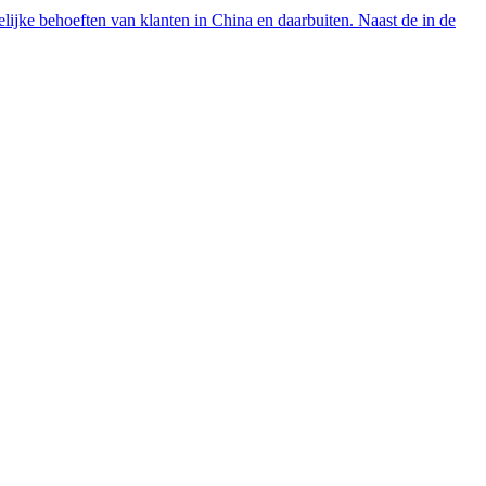
lijke behoeften van klanten in China en daarbuiten. Naast de in de